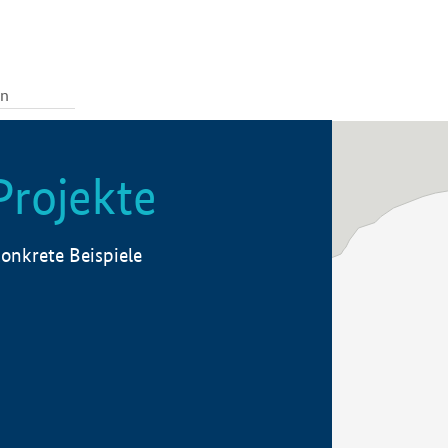
Projekte
onkrete Beispiele