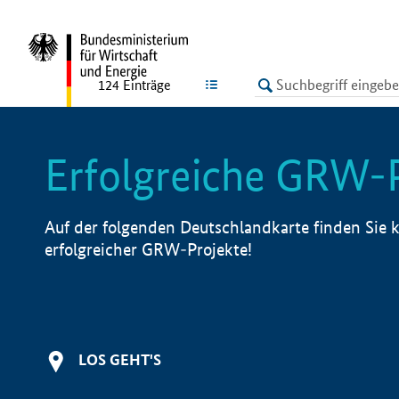
undefined
LISTE
124
Einträge
Erfolgreiche GRW-
Auf der folgenden Deutschlandkarte finden Sie k
erfolgreicher GRW-Projekte!
LOS GEHT'S