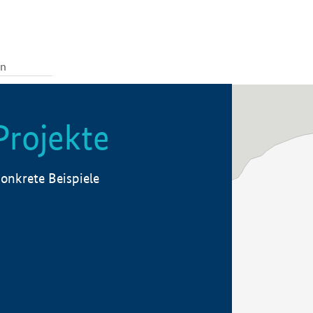
Projekte
onkrete Beispiele