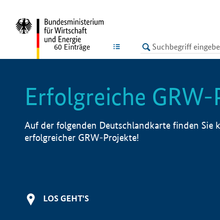
undefined
LISTE
60
Einträge
Erfolgreiche GRW-
Auf der folgenden Deutschlandkarte finden Sie k
erfolgreicher GRW-Projekte!
LOS GEHT'S