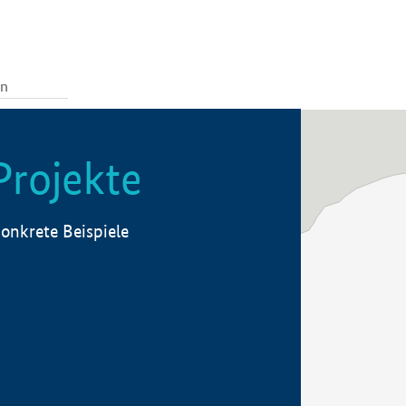
Projekte
onkrete Beispiele