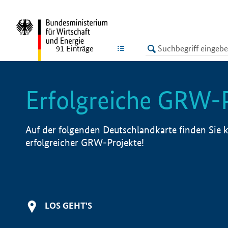
undefined
LISTE
91
Einträge
Erfolgreiche GRW-
Auf der folgenden Deutschlandkarte finden Sie k
erfolgreicher GRW-Projekte!
LOS GEHT'S