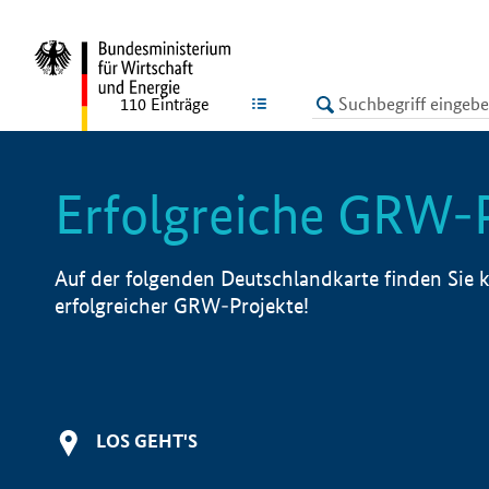
undefined
LISTE
110
Einträge
Erfolgreiche GRW-
Auf der folgenden Deutschlandkarte finden Sie k
erfolgreicher GRW-Projekte!
LOS GEHT'S