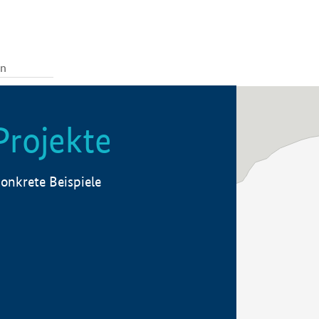
Projekte
onkrete Beispiele