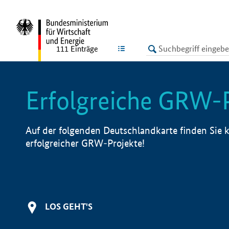
undefined
LISTE
111
Einträge
Erfolgreiche GRW-
Auf der folgenden Deutschlandkarte finden Sie k
erfolgreicher GRW-Projekte!
LOS GEHT'S