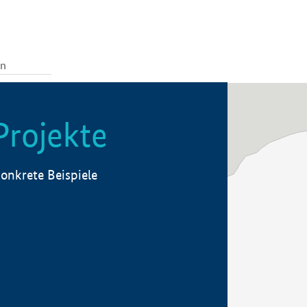
Projekte
onkrete Beispiele