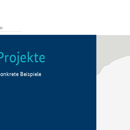
Projekte
onkrete Beispiele