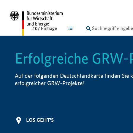
undefined
LISTE
107
Einträge
Erfolgreiche GRW-
Auf der folgenden Deutschlandkarte finden Sie k
erfolgreicher GRW-Projekte!
LOS GEHT'S