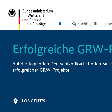
undefined
LISTE
94
Einträge
Erfolgreiche GRW-
Auf der folgenden Deutschlandkarte finden Sie k
erfolgreicher GRW-Projekte!
LOS GEHT'S