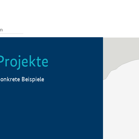
Projekte
onkrete Beispiele