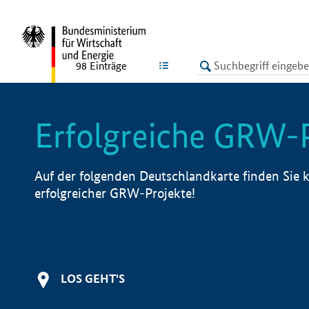
undefined
LISTE
98
Einträge
Erfolgreiche GRW-
Auf der folgenden Deutschlandkarte finden Sie k
erfolgreicher GRW-Projekte!
LOS GEHT'S