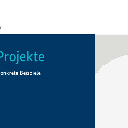
Projekte
onkrete Beispiele