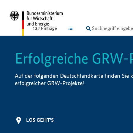
undefined
LISTE
132
Einträge
Erfolgreiche GRW-
Auf der folgenden Deutschlandkarte finden Sie k
erfolgreicher GRW-Projekte!
LOS GEHT'S