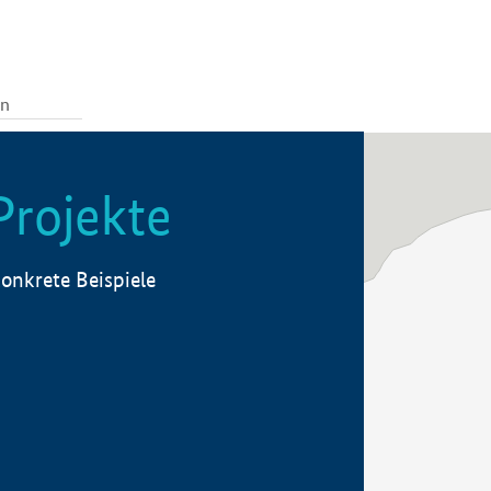
Projekte
onkrete Beispiele