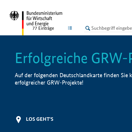
undefined
LISTE
77
Einträge
Erfolgreiche GRW-
Auf der folgenden Deutschlandkarte finden Sie k
erfolgreicher GRW-Projekte!
LOS GEHT'S