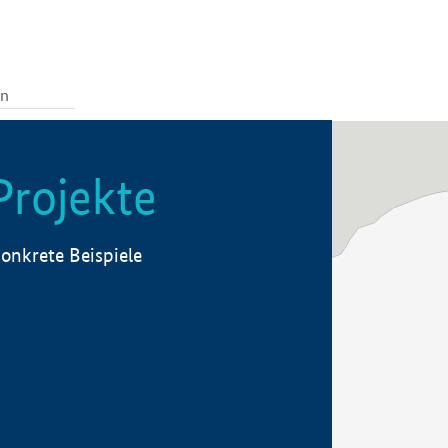
Projekte
onkrete Beispiele