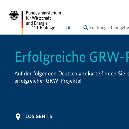
undefined
LISTE
111
Einträge
Erfolgreiche GRW-
Auf der folgenden Deutschlandkarte finden Sie k
erfolgreicher GRW-Projekte!
LOS GEHT'S