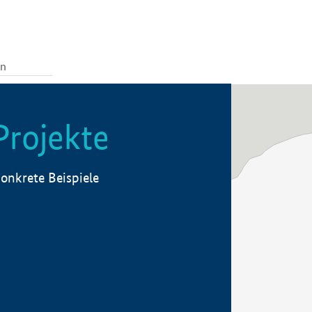
Projekte
onkrete Beispiele