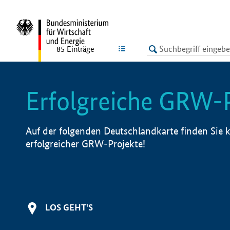
undefined
LISTE
85
Einträge
Erfolgreiche GRW-
Auf der folgenden Deutschlandkarte finden Sie k
erfolgreicher GRW-Projekte!
LOS GEHT'S