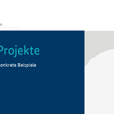
Projekte
onkrete Beispiele