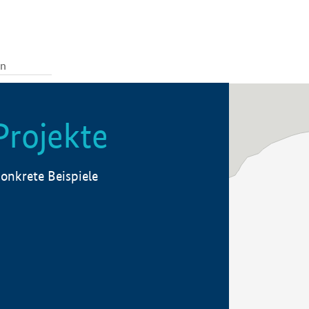
Projekte
onkrete Beispiele