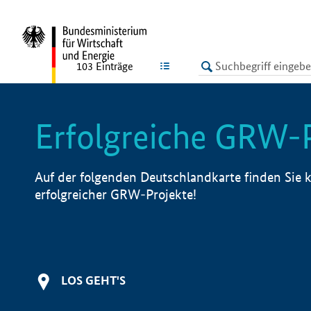
undefined
LISTE
103
Einträge
Erfolgreiche GRW-
Auf der folgenden Deutschlandkarte finden Sie k
erfolgreicher GRW-Projekte!
LOS GEHT'S