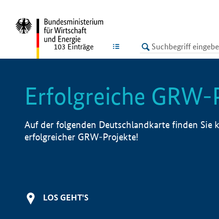
undefined
LISTE
103
Einträge
Erfolgreiche GRW-
Auf der folgenden Deutschlandkarte finden Sie k
erfolgreicher GRW-Projekte!
LOS GEHT'S