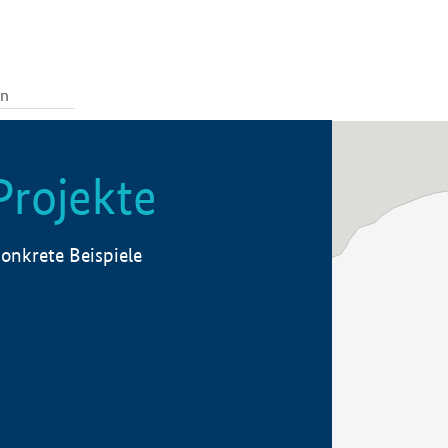
Projekte
onkrete Beispiele