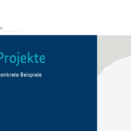
Projekte
onkrete Beispiele