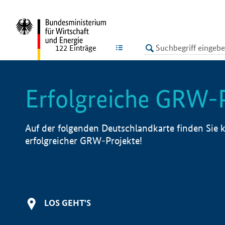
undefined
LISTE
122
Einträge
Erfolgreiche GRW-
Auf der folgenden Deutschlandkarte finden Sie k
erfolgreicher GRW-Projekte!
LOS GEHT'S