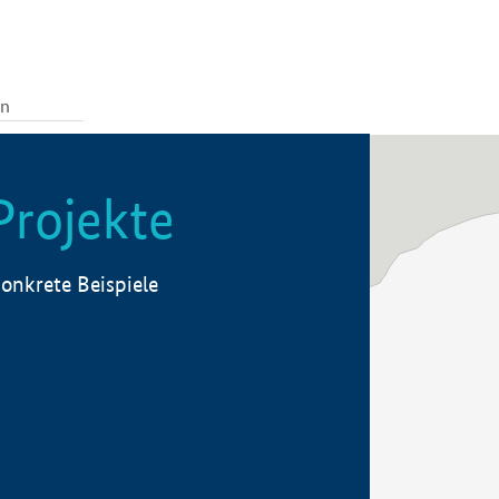
Projekte
onkrete Beispiele