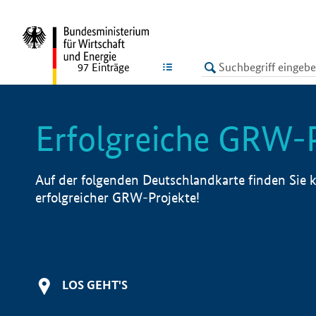
undefined
LISTE
97
Einträge
Erfolgreiche GRW-
Auf der folgenden Deutschlandkarte finden Sie k
erfolgreicher GRW-Projekte!
LOS GEHT'S