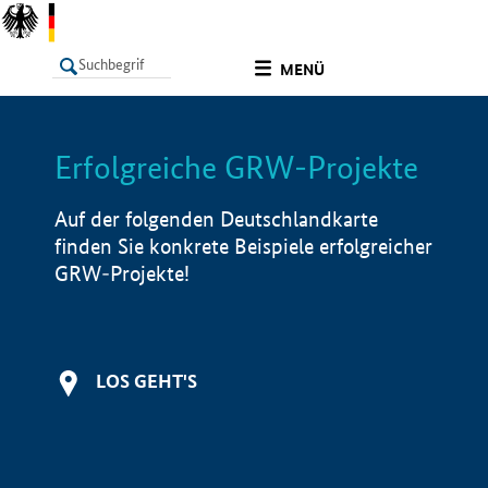
undefined
MENÜ
Erfolgreiche GRW-Projekte
LISTE
Filter
Info
Auf der folgenden Deutschlandkarte
finden Sie konkrete Beispiele erfolgreicher
GRW-Projekte!
LOS GEHT'S