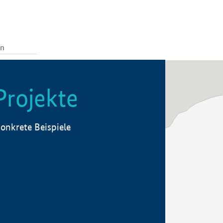
Projekte
onkrete Beispiele