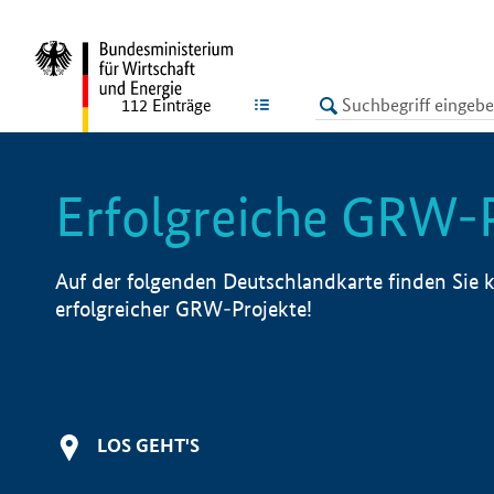
undefined
LISTE
112
Einträge
Erfolgreiche GRW-
Auf der folgenden Deutschlandkarte finden Sie k
erfolgreicher GRW-Projekte!
LOS GEHT'S