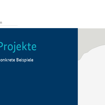
Projekte
onkrete Beispiele