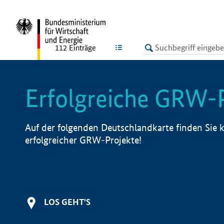
undefined
LISTE
112
Einträge
Erfolgreiche GRW-
Auf der folgenden Deutschlandkarte finden Sie k
erfolgreicher GRW-Projekte!
LOS GEHT'S