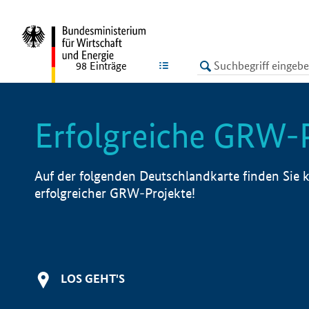
undefined
LISTE
98
Einträge
Erfolgreiche GRW-
Auf der folgenden Deutschlandkarte finden Sie k
erfolgreicher GRW-Projekte!
LOS GEHT'S