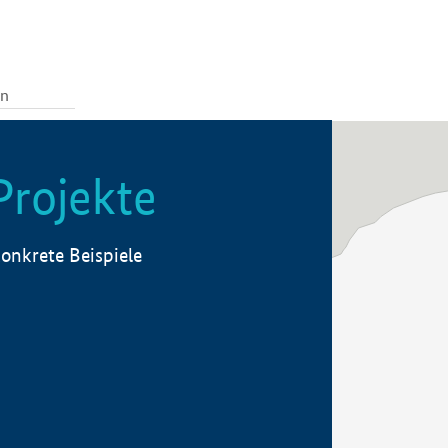
Projekte
onkrete Beispiele