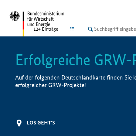
undefined
LISTE
124
Einträge
Erfolgreiche GRW-
Auf der folgenden Deutschlandkarte finden Sie k
erfolgreicher GRW-Projekte!
LOS GEHT'S