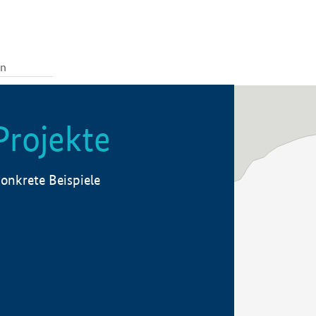
Projekte
onkrete Beispiele