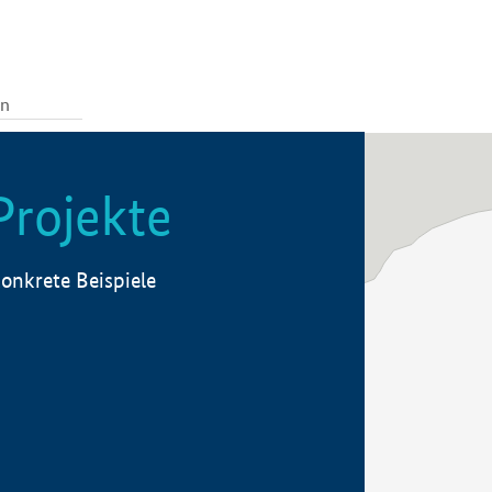
Projekte
onkrete Beispiele