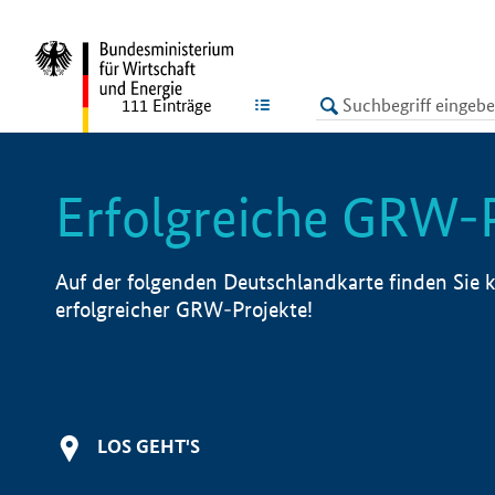
undefined
LISTE
111
Einträge
Erfolgreiche GRW-
Auf der folgenden Deutschlandkarte finden Sie k
erfolgreicher GRW-Projekte!
LOS GEHT'S