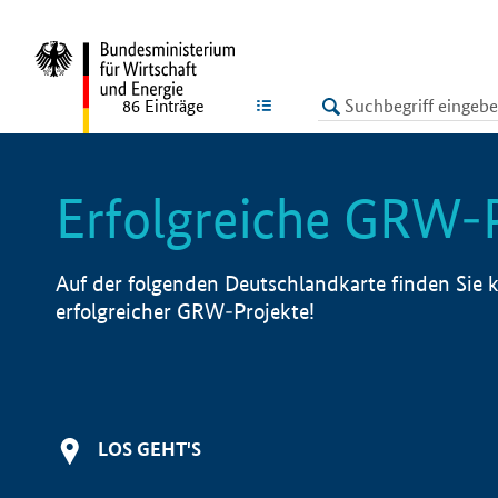
undefined
LISTE
86
Einträge
Erfolgreiche GRW-
Auf der folgenden Deutschlandkarte finden Sie k
erfolgreicher GRW-Projekte!
LOS GEHT'S