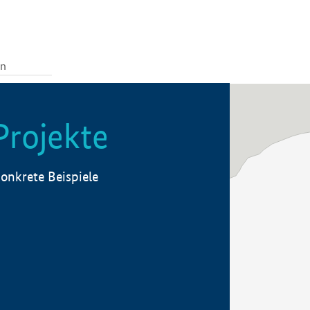
Projekte
onkrete Beispiele