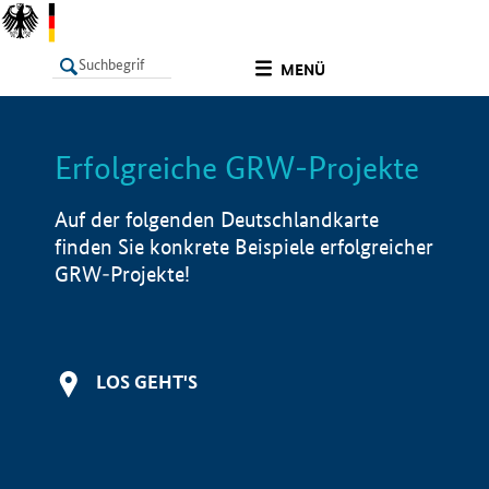
undefined
MENÜ
Erfolgreiche GRW-Projekte
LISTE
Filter
Info
Auf der folgenden Deutschlandkarte
finden Sie konkrete Beispiele erfolgreicher
GRW-Projekte!
LOS GEHT'S