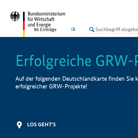
undefined
LISTE
86
Einträge
Erfolgreiche GRW-
Auf der folgenden Deutschlandkarte finden Sie k
erfolgreicher GRW-Projekte!
LOS GEHT'S