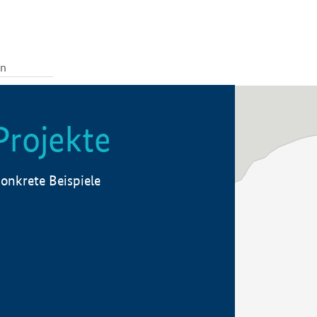
Projekte
onkrete Beispiele