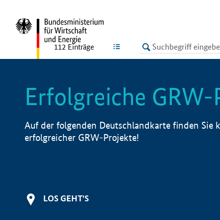
undefined
LISTE
112
Einträge
Erfolgreiche GRW-
Auf der folgenden Deutschlandkarte finden Sie k
erfolgreicher GRW-Projekte!
LOS GEHT'S