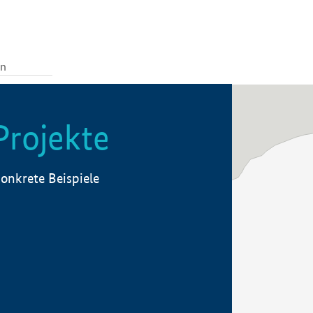
Projekte
onkrete Beispiele