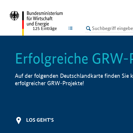
undefined
LISTE
125
Einträge
Erfolgreiche GRW-
Auf der folgenden Deutschlandkarte finden Sie k
erfolgreicher GRW-Projekte!
LOS GEHT'S