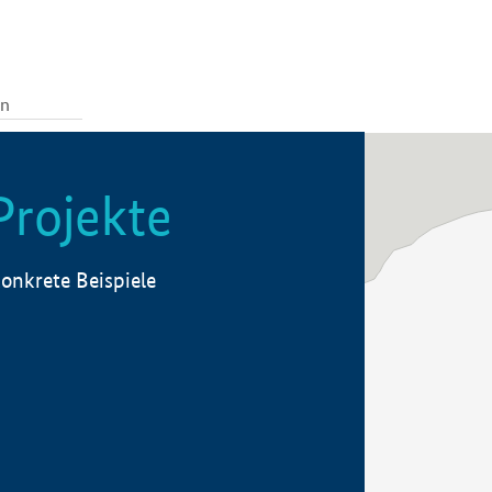
Projekte
onkrete Beispiele