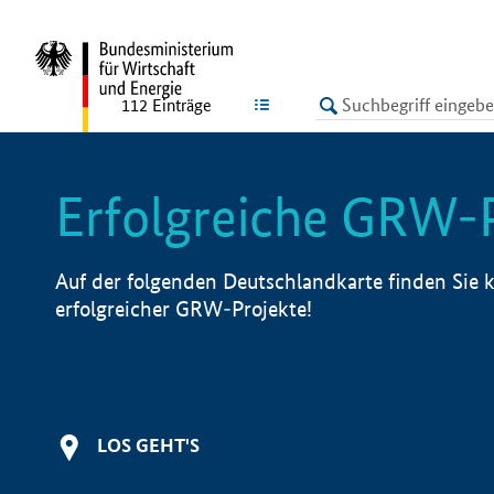
undefined
LISTE
112
Einträge
Erfolgreiche GRW-
Auf der folgenden Deutschlandkarte finden Sie k
erfolgreicher GRW-Projekte!
LOS GEHT'S