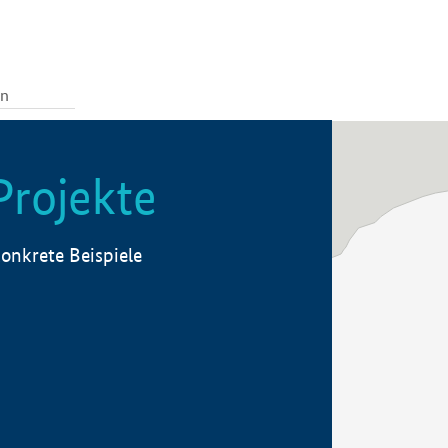
Projekte
onkrete Beispiele