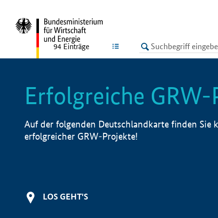
undefined
LISTE
94
Einträge
Erfolgreiche GRW-
Auf der folgenden Deutschlandkarte finden Sie k
erfolgreicher GRW-Projekte!
LOS GEHT'S