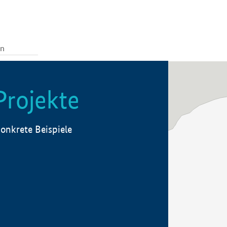
Projekte
onkrete Beispiele