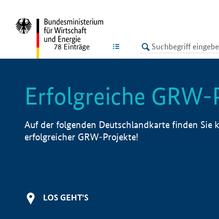
undefined
LISTE
78
Einträge
Erfolgreiche GRW-
Auf der folgenden Deutschlandkarte finden Sie k
erfolgreicher GRW-Projekte!
LOS GEHT'S