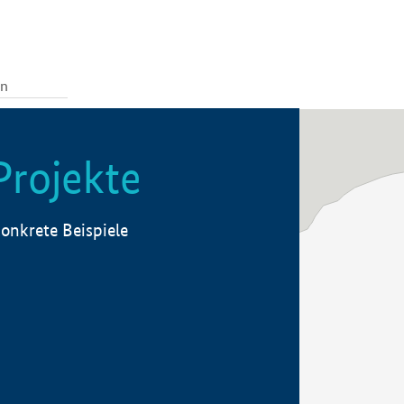
Projekte
onkrete Beispiele