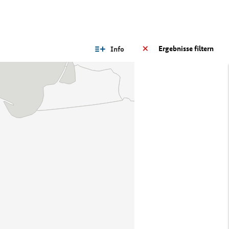
Ergebnisse filtern
Info