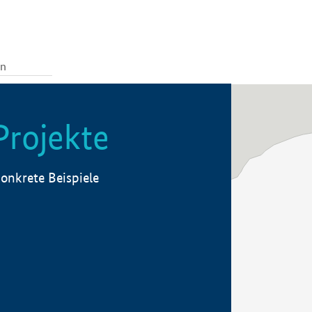
Projekte
onkrete Beispiele