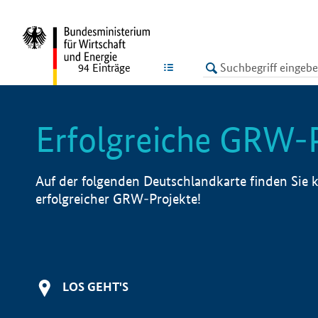
undefined
LISTE
94
Einträge
Erfolgreiche GRW-
Auf der folgenden Deutschlandkarte finden Sie k
erfolgreicher GRW-Projekte!
LOS GEHT'S