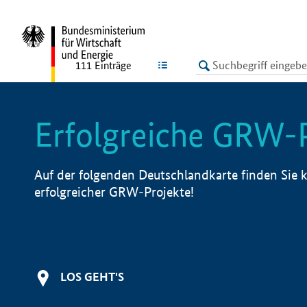
undefined
LISTE
111
Einträge
Erfolgreiche GRW-
Auf der folgenden Deutschlandkarte finden Sie k
erfolgreicher GRW-Projekte!
LOS GEHT'S