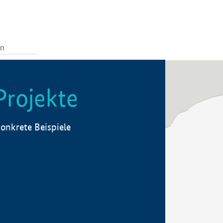
Projekte
onkrete Beispiele