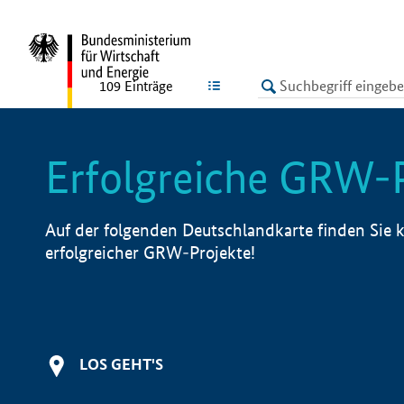
undefined
LISTE
109
Einträge
Erfolgreiche GRW-
Auf der folgenden Deutschlandkarte finden Sie k
erfolgreicher GRW-Projekte!
LOS GEHT'S