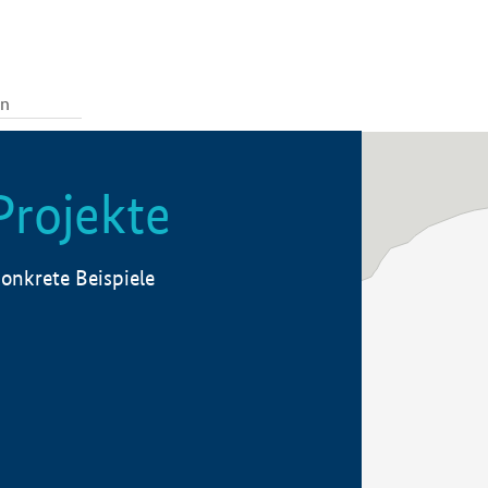
Projekte
onkrete Beispiele