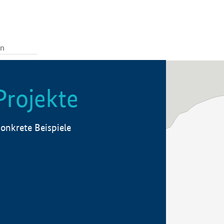
Projekte
onkrete Beispiele