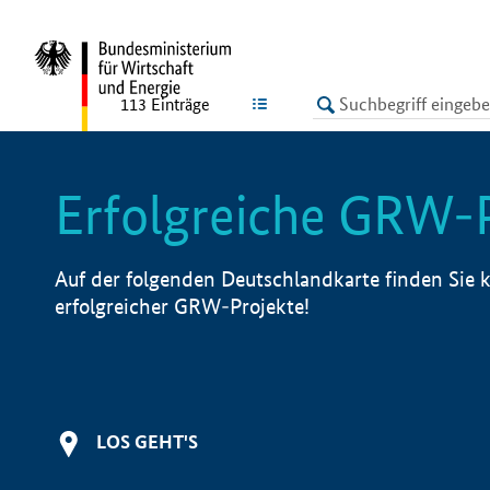
undefined
LISTE
113
Einträge
Erfolgreiche GRW-
Auf der folgenden Deutschlandkarte finden Sie k
erfolgreicher GRW-Projekte!
LOS GEHT'S