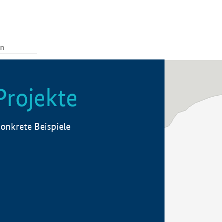
Projekte
onkrete Beispiele