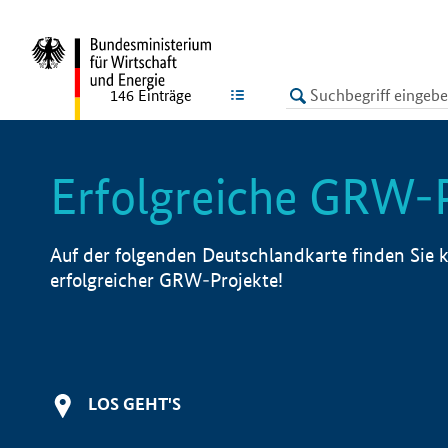
undefined
LISTE
146
Einträge
Erfolgreiche GRW-
Auf der folgenden Deutschlandkarte finden Sie k
erfolgreicher GRW-Projekte!
LOS GEHT'S