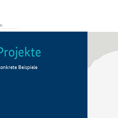
Projekte
onkrete Beispiele