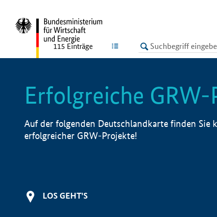
undefined
LISTE
115
Einträge
Erfolgreiche GRW-
Auf der folgenden Deutschlandkarte finden Sie k
erfolgreicher GRW-Projekte!
LOS GEHT'S