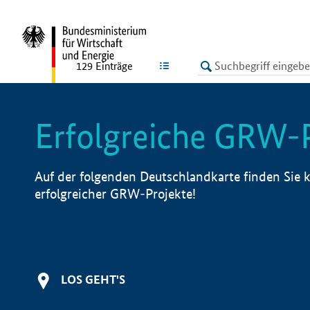
undefined
LISTE
129
Einträge
Erfolgreiche GRW-
Auf der folgenden Deutschlandkarte finden Sie k
erfolgreicher GRW-Projekte!
LOS GEHT'S