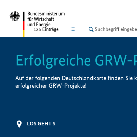
undefined
LISTE
125
Einträge
Erfolgreiche GRW-
Auf der folgenden Deutschlandkarte finden Sie k
erfolgreicher GRW-Projekte!
LOS GEHT'S