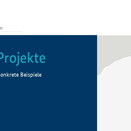
Projekte
onkrete Beispiele