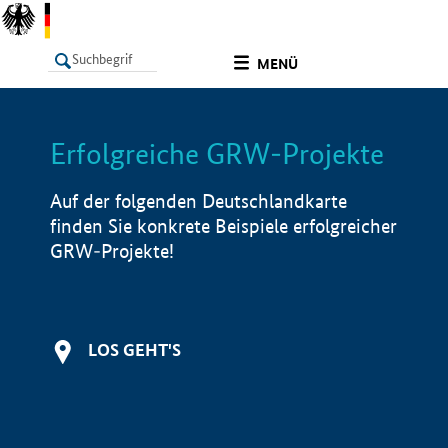
undefined
MENÜ
Erfolgreiche GRW-Projekte
LISTE
Filter
Info
Auf der folgenden Deutschlandkarte
finden Sie konkrete Beispiele erfolgreicher
GRW-Projekte!
LOS GEHT'S