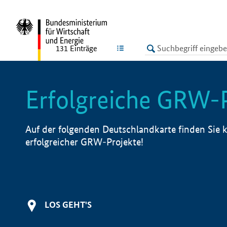
undefined
LISTE
131
Einträge
Erfolgreiche GRW-
Auf der folgenden Deutschlandkarte finden Sie k
erfolgreicher GRW-Projekte!
LOS GEHT'S