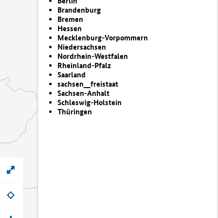
Berlin
Brandenburg
Bremen
Hessen
Mecklenburg-Vorpommern
Niedersachsen
Nordrhein-Westfalen
Rheinland-Pfalz
Saarland
sachsen__freistaat
Sachsen-Anhalt
Schleswig-Holstein
Thüringen