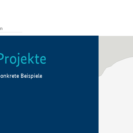
Projekte
onkrete Beispiele