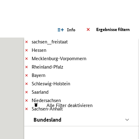
Ergebnisse filtern
Info
sachsen__freistaat
Hessen
Mecklenburg-Vorpommern
Rheinland-Pfalz
Bayern
Schleswig-Holstein
Saarland
Niedersachsen
Alle Filter deaktivieren
Sachsen-Anhalt
Bundesland