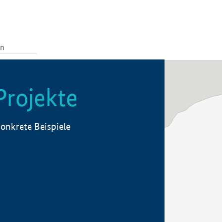
Projekte
onkrete Beispiele