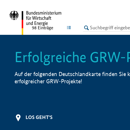
undefined
LISTE
98
Einträge
Erfolgreiche GRW-
Auf der folgenden Deutschlandkarte finden Sie k
erfolgreicher GRW-Projekte!
LOS GEHT'S