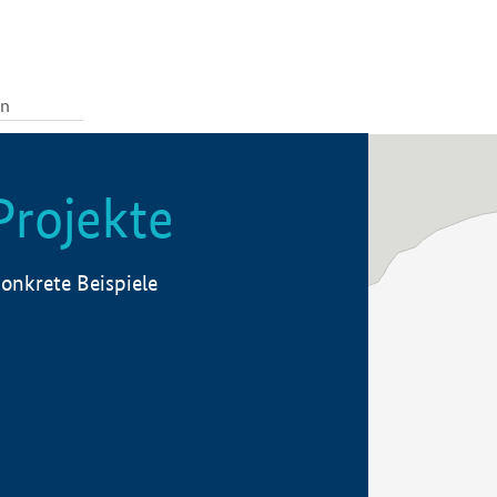
Projekte
onkrete Beispiele