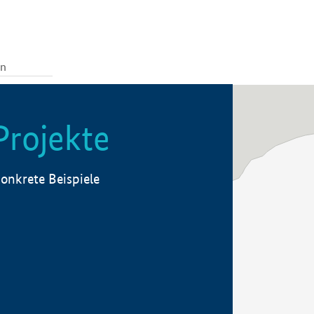
Projekte
onkrete Beispiele