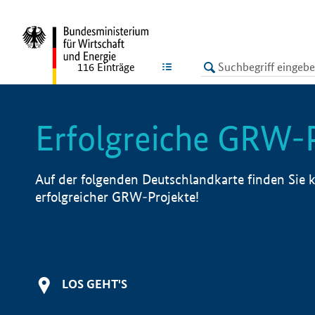
undefined
LISTE
116
Einträge
Erfolgreiche GRW-
Auf der folgenden Deutschlandkarte finden Sie k
erfolgreicher GRW-Projekte!
LOS GEHT'S