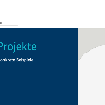
Projekte
onkrete Beispiele