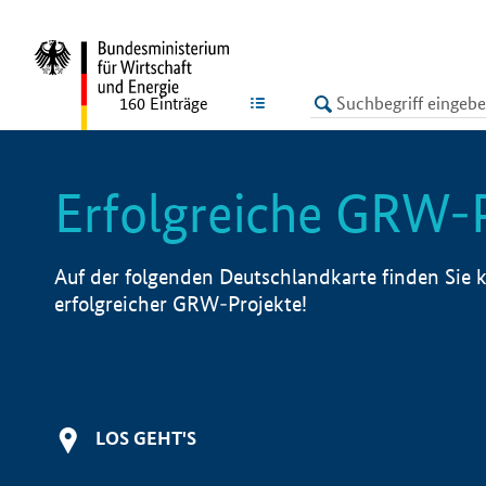
undefined
LISTE
160
Einträge
Erfolgreiche GRW-
Auf der folgenden Deutschlandkarte finden Sie k
erfolgreicher GRW-Projekte!
LOS GEHT'S