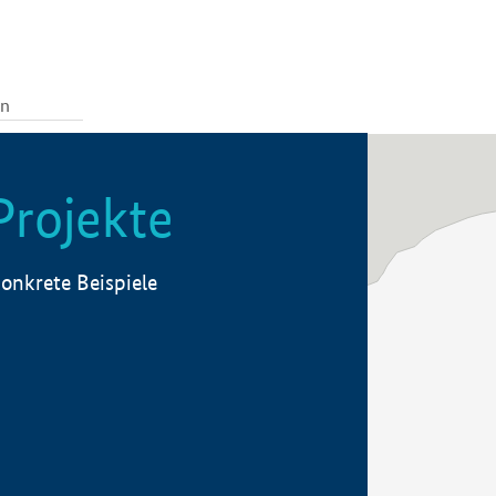
Projekte
onkrete Beispiele