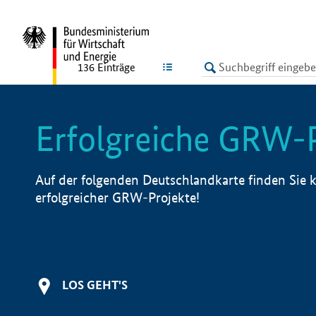
undefined
LISTE
136
Einträge
Erfolgreiche GRW-
Auf der folgenden Deutschlandkarte finden Sie k
erfolgreicher GRW-Projekte!
LOS GEHT'S