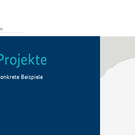
Projekte
onkrete Beispiele