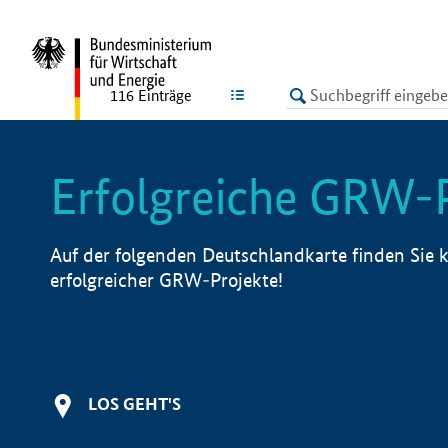
undefined
LISTE
116
Einträge
Erfolgreiche GRW-
Auf der folgenden Deutschlandkarte finden Sie k
erfolgreicher GRW-Projekte!
LOS GEHT'S