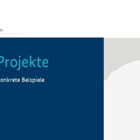
Projekte
onkrete Beispiele