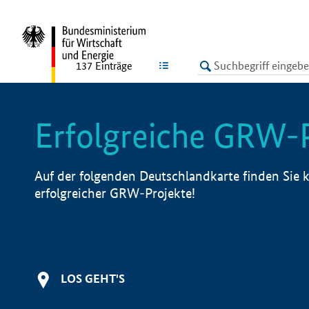
undefined
LISTE
137
Einträge
Erfolgreiche GRW-
Auf der folgenden Deutschlandkarte finden Sie k
erfolgreicher GRW-Projekte!
LOS GEHT'S