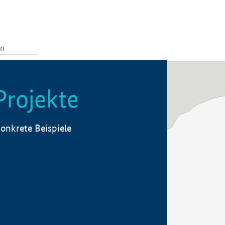
Projekte
onkrete Beispiele