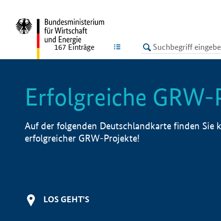
undefined
LISTE
167
Einträge
Erfolgreiche GRW-
Auf der folgenden Deutschlandkarte finden Sie k
erfolgreicher GRW-Projekte!
LOS GEHT'S