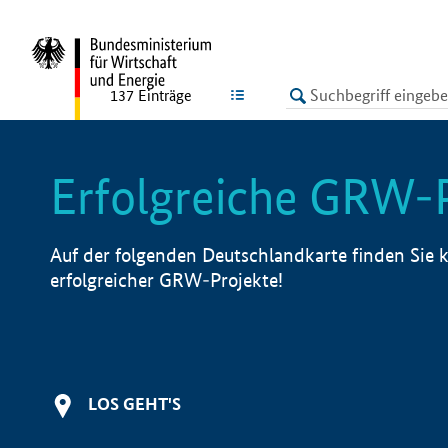
undefined
LISTE
137
Einträge
Erfolgreiche GRW-
Auf der folgenden Deutschlandkarte finden Sie k
erfolgreicher GRW-Projekte!
LOS GEHT'S