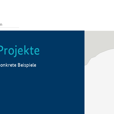
Projekte
onkrete Beispiele